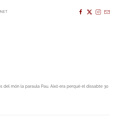
ANET
mes del món la paraula Pau. Això era perquè el dissabte 30