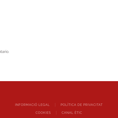
tario.
INFORMACIÓ LEGAL
POLÍTICA DE PRIVACITAT
COOKIES
CANAL ÈTIC