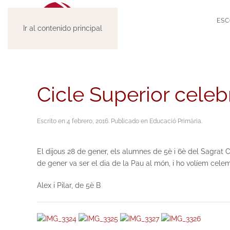
ESC
Ir al contenido principal
Cicle Superior celeb
Escrito en
4 febrero, 2016
. Publicado en
Educació Primària
.
El dijous 28 de gener, els alumnes de 5è i 6è del Sagrat C
de gener va ser el dia de la Pau al món, i ho volíem celem
Alex i Pilar, de 5è B