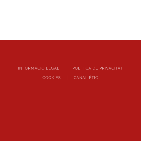
INFORMACIÓ LEGAL
POLÍTICA DE PRIVACITAT
COOKIES
CANAL ÈTIC