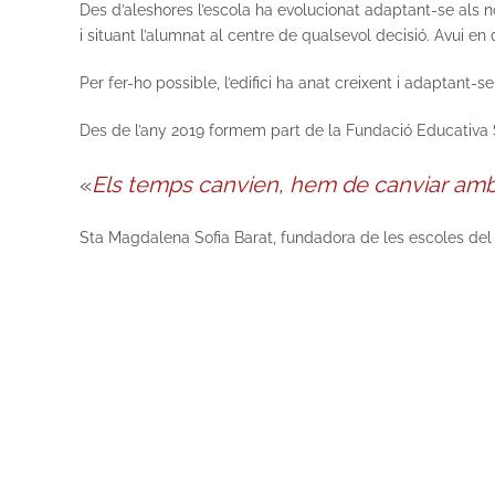
Des d’aleshores l’escola ha evolucionat adaptant-se als no
i situant l’alumnat al centre de qualsevol decisió. Avui 
Per fer-ho possible, l’edifici ha anat creixent i adaptant-
Des de l’any 2019 formem part de la Fundació Educativa 
«
Els temps canvien, hem de canviar amb
Sta Magdalena Sofia Barat, fundadora de les escoles del