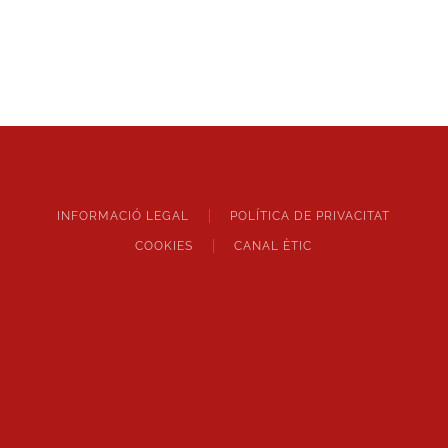
INFORMACIÓ LEGAL
POLÍTICA DE PRIVACITAT
COOKIES
CANAL ÈTIC