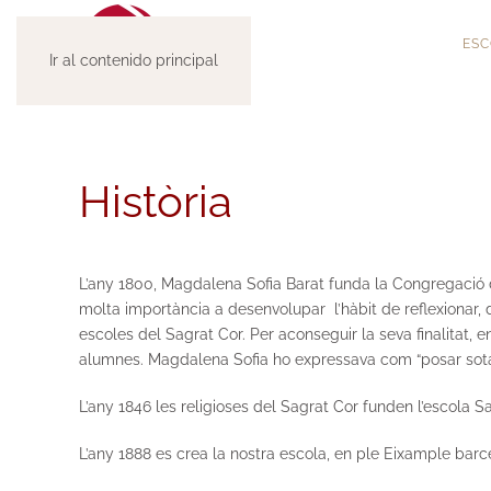
ESC
Ir al contenido principal
Història
L’any 1800, Magdalena Sofia Barat funda la Congregació d
molta importància a desenvolupar l’hàbit de reflexionar, de
escoles del Sagrat Cor. Per aconseguir la seva finalitat, 
alumnes. Magdalena Sofia ho expressava com “posar sota
L’any 1846 les religioses del Sagrat Cor funden l’escola Sag
L’any 1888 es crea la nostra escola, en ple Eixample barcelon