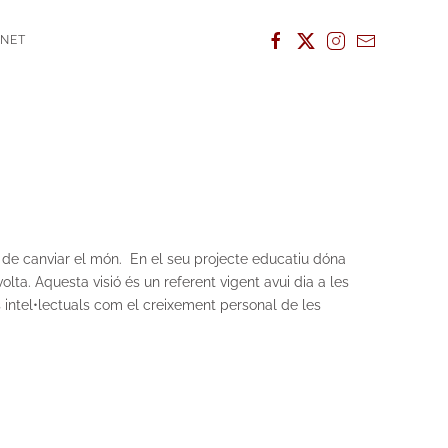
ANET
l de canviar el món. En el seu projecte educatiu dóna
olta. Aquesta visió és un referent vigent avui dia a les
s intel•lectuals com el creixement personal de les