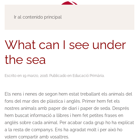
Ir al contenido principal
What can I see under
the sea
Escrito en
19 marzo, 2016
. Publicado en
Educació Primària
.
Els nens i nenes de segon hem estat treballant els animals del
fons del mar des de plàstica i anglès. Primer hem fet els
nostres animals amb paper de diari i paper de seda. Després
hem buscat informació a llibres i hem fet petites frases en
anglès sobre cada animal. Per acabar cada grup ho ha explicat
a la resta de companys. Ens ha agradat molt i per això ho
volem compartir amb vosaltres.