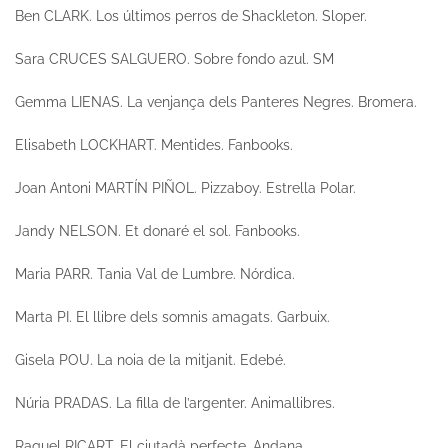
Ben CLARK.
Los últimos perros de Shackleton
. Sloper.
Sara CRUCES SALGUERO.
Sobre fondo azul
. SM
Gemma LIENAS.
La venjança dels Panteres Negres.
Bromera.
Elisabeth LOCKHART.
Mentides.
Fanbooks.
Joan Antoni MARTÍN PIÑOL.
Pizzaboy.
Estrella Polar.
Jandy NELSON.
Et donaré el sol.
Fanbooks.
Maria PARR.
Tania Val de Lumbre.
Nórdica.
Marta PI.
El llibre dels somnis amagats.
Garbuix.
Gisela POU.
La noia de la mitjanit.
Edebé.
Núria PRADAS.
La filla de l’argenter.
Animallibres.
Raquel RICART.
El ciutadà perfecte.
Andana.