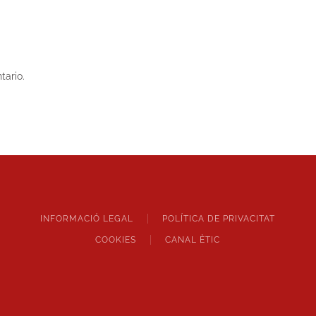
tario.
INFORMACIÓ LEGAL
POLÍTICA DE PRIVACITAT
COOKIES
CANAL ÈTIC