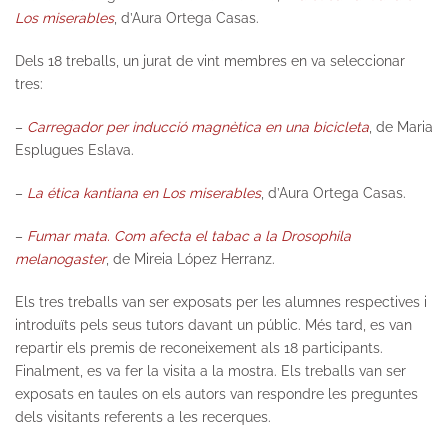
Los miserables
, d’Aura Ortega Casas.
Dels 18 treballs, un jurat de vint membres en va seleccionar
tres:
–
Carregador per inducció magnètica en una bicicleta
, de Maria
Esplugues Eslava.
–
La ética kantiana en Los miserables
, d’Aura Ortega Casas.
–
Fumar mata. Com afecta el tabac a la Drosophila
melanogaster
, de Mireia López Herranz.
Els tres treballs van ser exposats per les alumnes respectives i
introduïts pels seus tutors davant un públic. Més tard, es van
repartir els premis de reconeixement als 18 participants.
Finalment, es va fer la visita a la mostra. Els treballs van ser
exposats en taules on els autors van respondre les preguntes
dels visitants referents a les recerques.