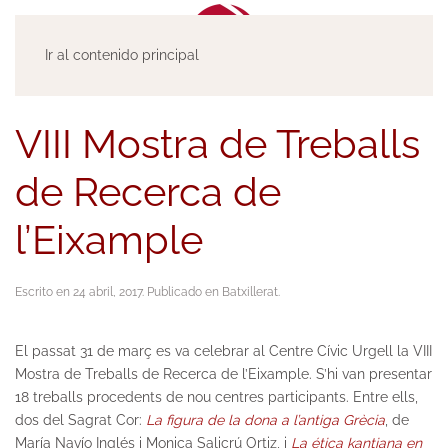
Ir al contenido principal
VIII Mostra de Treballs
de Recerca de
l’Eixample
Escrito en
24 abril, 2017
. Publicado en
Batxillerat
.
El passat 31 de març es va celebrar al Centre Cívic Urgell la VIII
Mostra de Treballs de Recerca de l’Eixample. S’hi van presentar
18 treballs procedents de nou centres participants. Entre ells,
dos del Sagrat Cor:
La figura de la dona a l’antiga Grècia
, de
María Navío Inglés i Monica Salicrú Ortiz, i
La ética kantiana en