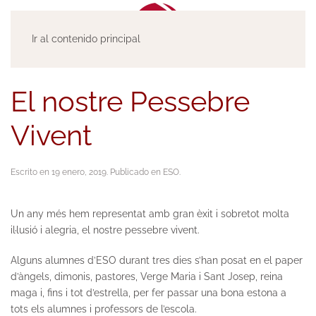
Ir al contenido principal
El nostre Pessebre
Vivent
Escrito en
19 enero, 2019
. Publicado en
ESO
.
Un any més hem representat amb gran èxit i sobretot molta
il·lusió i alegria, el nostre pessebre vivent.
Alguns alumnes d’ESO durant tres dies s’han posat en el paper
d’àngels, dimonis, pastores, Verge Maria i Sant Josep, reina
maga i, fins i tot d’estrella, per fer passar una bona estona a
tots els alumnes i professors de l’escola.