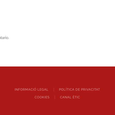
tario.
INFORMACIÓ LEGAL
POLÍTICA DE PRIVACITAT
COOKIES
CANAL ÈTIC