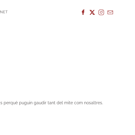
ANET
ys perquè puguin gaudir tant del mite com nosaltres.