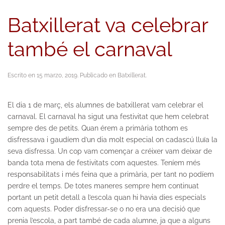
Batxillerat va celebrar
també el carnaval
Escrito en
15 marzo, 2019
. Publicado en
Batxillerat
.
El dia 1 de març, els alumnes de batxillerat vam celebrar el
carnaval. El carnaval ha sigut una festivitat que hem celebrat
sempre des de petits. Quan érem a primària tothom es
disfressava i gaudíem d’un dia molt especial on cadascú lluïa la
seva disfressa. Un cop vam començar a créixer vam deixar de
banda tota mena de festivitats com aquestes. Teníem més
responsabilitats i més feina que a primària, per tant no podíem
perdre el temps. De totes maneres sempre hem continuat
portant un petit detall a l’escola quan hi havia dies especials
com aquests. Poder disfressar-se o no era una decisió que
prenia l’escola, a part també de cada alumne, ja que a alguns