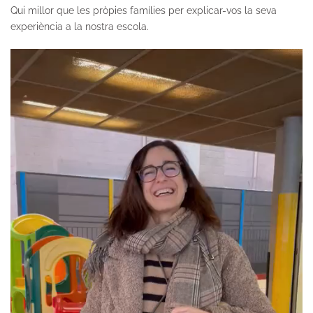
Qui millor que les pròpies famílies per explicar-vos la seva
experiència a la nostra escola.