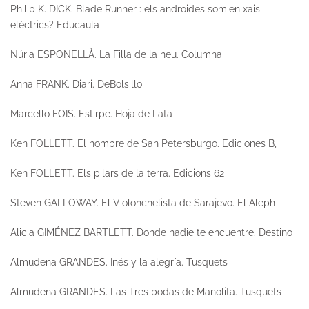
Philip K. DICK.
Blade Runner : els androides somien xais
elèctrics?
Educaula
Núria ESPONELLÀ.
La Filla de la neu.
Columna
Anna FRANK.
Diari.
DeBolsillo
Marcello FOIS.
Estirpe.
Hoja de Lata
Ken FOLLETT.
El hombre de San Petersburgo
. Ediciones B,
Ken FOLLETT.
Els pilars de la terra.
Edicions 62
Steven GALLOWAY.
El Violonchelista de Sarajevo.
El Aleph
Alicia GIMÉNEZ BARTLETT.
Donde nadie te encuentre.
Destino
Almudena GRANDES.
Inés y la alegría.
Tusquets
Almudena GRANDES.
Las Tres bodas de Manolita.
Tusquets