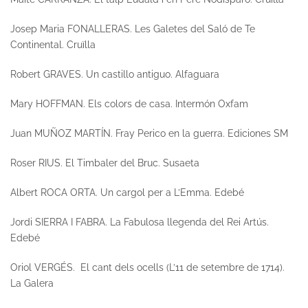
Josep Maria FONALLERAS.
Les Galetes del Saló de Te
Continental.
Cruïlla
Robert GRAVES.
Un castillo antiguo.
Alfaguara
Mary HOFFMAN.
Els colors de casa.
Intermón Oxfam
Juan MUÑOZ MARTÍN.
Fray Perico en la guerra
. Ediciones SM
Roser RIUS.
El Timbaler del Bruc
. Susaeta
Albert ROCA ORTA.
Un cargol per a L’Emma.
Edebé
Jordi SIERRA I FABRA.
La Fabulosa llegenda del Rei Artús.
Edebé
Oriol VERGÉS.
El cant dels ocells (L’11 de setembre de 1714).
La Galera