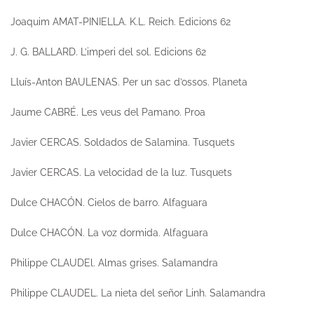
Joaquim AMAT-PINIELLA.
K.L. Reich.
Edicions 62
J. G. BALLARD.
L’imperi del sol.
Edicions 62
Lluís-Anton BAULENAS.
Per un sac d’ossos.
Planeta
Jaume CABRÉ.
Les veus del Pamano
. Proa
Javier CERCAS.
Soldados de Salamina.
Tusquets
Javier CERCAS.
La velocidad de la luz.
Tusquets
Dulce CHACÓN.
Cielos de barro
. Alfaguara
Dulce CHACÓN.
La voz dormida.
Alfaguara
Philippe CLAUDEl.
Almas grises
. Salamandra
Philippe CLAUDEL.
La nieta del señor Linh.
Salamandra