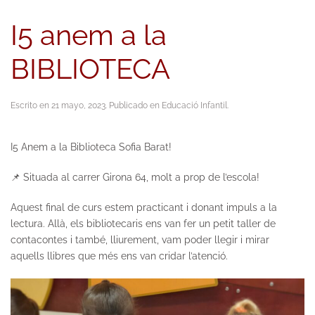
I5 anem a la
BIBLIOTECA
Escrito en
21 mayo, 2023
. Publicado en
Educació Infantil
.
I5 Anem a la Biblioteca Sofia Barat!
📌 Situada al carrer Girona 64, molt a prop de l’escola!
Aquest final de curs estem practicant i donant impuls a la
lectura. Allà, els bibliotecaris ens van fer un petit taller de
contacontes i també, lliurement, vam poder llegir i mirar
aquells llibres que més ens van cridar l’atenció.