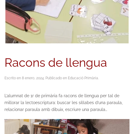
Racons de llengua
Escrito en
8 enero, 2024
. Publicado en
Educació Primària
.
L’alumnat de 1r de primària fa racons de llengua per tal de
millorar la lectoescriptura: buscar les síl·labes d’una paraula,
relacionar paraula amb dibuix, escriure una paraula…