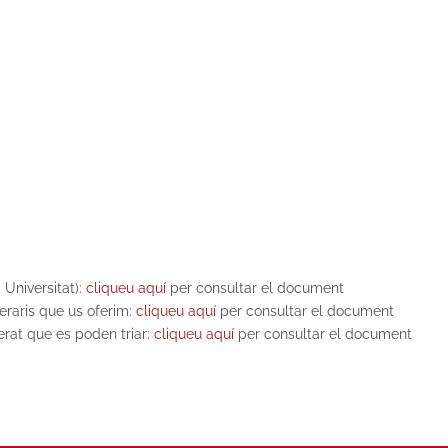
Universitat):
cliqueu aquí
per consultar el document
neraris que us oferim:
cliqueu aquí
per consultar el document
erat que es poden triar:
cliqueu aquí
per consultar el document