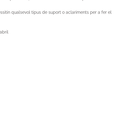
sitin qualsevol tipus de suport o aclariments per a fer el
abril