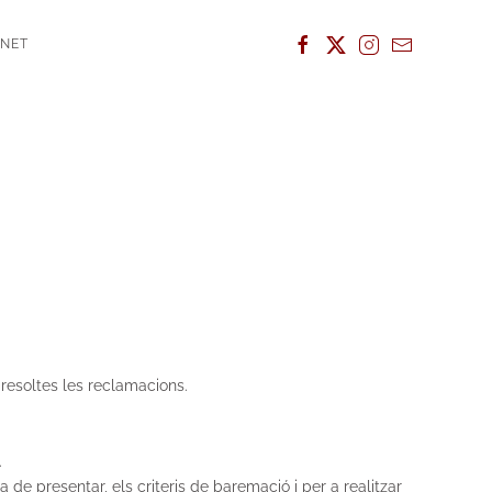
ANET
 resoltes les reclamacions.
.
de presentar, els criteris de baremació i per a
realitzar