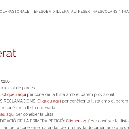
OLA
PASTORAL
EI I EP
ESO
BATXILLERAT
ALTRES
EXTRAESCOLARS
INTR
erat
05266
ta inicial de places
L:
Cliqueu aquí
per conèixer la llista amb el barem provisional
LES RECLAMACIONS:
Cliqueu aquí
per conèixer la llista amb el barem
er conèixer la llista ordenada
ueu aquí
per conèixer la llista.
ICACIÓ DE LA PRIMERA PETICIÓ:
Cliqueu aquí
per conèixer la llista
aç per a conèixer el calendari del procés, la documentació que s’ha 