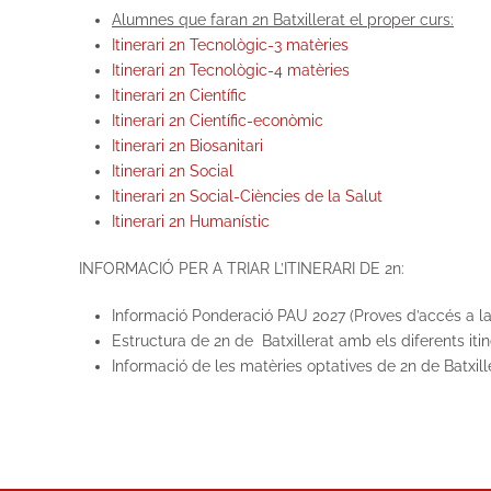
Alumnes que faran 2n Batxillerat el proper curs:
Itinerari 2n Tecnològic-3 matèries
Itinerari 2n Tecnològic-4 matèries
Itinerari 2n Científic
Itinerari 2n Científic-econòmic
Itinerari 2n Biosanitari
Itinerari 2n Social
Itinerari 2n Social-Ciències de la Salut
Itinerari 2n Humanístic
INFORMACIÓ PER A TRIAR L’ITINERARI DE 2n:
Informació Ponderació PAU 2027 (Proves d’accés a la 
Estructura de 2n de Batxillerat amb els diferents iti
Informació de les matèries optatives de 2n de Batxill