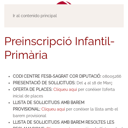
Ir al contenido principal
Preinscripció Infantil-
Primària
CODI CENTRE FESB-SAGRAT COR DIPUTACIÓ:
08005266
PRESENTACIÓ DE SOL·LICITUDS:
Del 4 al 18 de Març
OFERTA DE PLACES:
Cliqueu aquí
per conèixer l’oferta
inicial de places
LLISTA DE SOL·LICITUDS AMB BAREM
PROVISIONAL:
Cliqueu aquí
per conèixer la llista amb el
barem provisional
LLISTA DE SOL·LICITUDS AMB BAREM RESOLTES LES