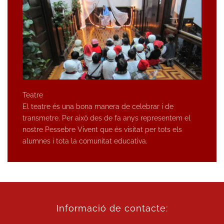
Teatre
El teatre és una bona manera de celebrar i de
transmetre. Per això des de fa anys representem el
nostre Pessebre Vivent que és visitat per tots els
alumnes i tota la comunitat educativa.
Informació de contacte: