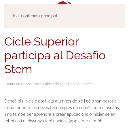
Ir al contenido principal
Cicle Superior
participa al Desafío
Stem
Escrito en
24 abril, 2016
. Publicado en
Educació Primària
.
D’ençà els inicis d’abril, els alumnes de 5è i 6è s’han posat a
treballar amb les noves tecnologies no només com a usuaris,
sinó també per aprendre a crear aplicacions o iniciar-se en
robòtica i el disseny d’aplicacions (apps) per al mòbil.