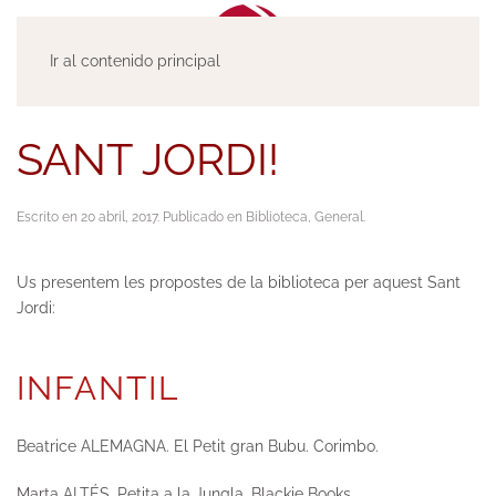
Ir al contenido principal
SANT JORDI!
Escrito en
20 abril, 2017
. Publicado en
Biblioteca
,
General
.
Us presentem les propostes de la biblioteca per aquest Sant
Jordi:
INFANTIL
Beatrice ALEMAGNA.
El Petit gran Bubu.
Corimbo.
Marta ALTÉS.
Petita a la Jungla
. Blackie Books.