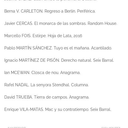
Berna V. CARLETON.
Regreso a Berlín.
Periférica.
Javier CERCAS.
El monarca de las sombras.
Random House.
Marcello FOIS.
Estirpe.
Hoja de Lata, 2016
Pablo MARTÍN SÁNCHEZ.
Tuyo es el mañana.
Acantilado.
Ignacio MARTÍNEZ DE PISÓN.
Derecho natural
. Seix Barral.
Ian MCEWAN.
Closca de nou.
Anagrama.
Rafel NADAL.
La senyora Stendhal.
Columna.
David TRUEBA.
Tierra de campos
. Anagrama.
Enrique VILA-MATAS.
Mac y su contratiempo.
Seix Barral.