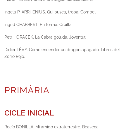
Ingela P. ARRHENIUS.
Qui busca, troba.
Combel.
Ingrid CHABBERT.
En forma.
Cruïlla.
Petr HORÁCEK.
La Cabra goluda
. Joventut.
Didier LÉVY.
Cómo encender un dragón apagado.
Libros del
Zorro Rojo.
PRIMÀRIA
CICLE INICIAL
Rocío BONILLA.
Mi amigo extraterrestre
. Beascoa.