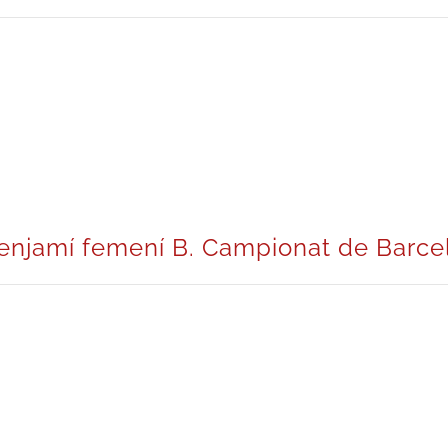
Benjamí femení B. Campionat de Barce