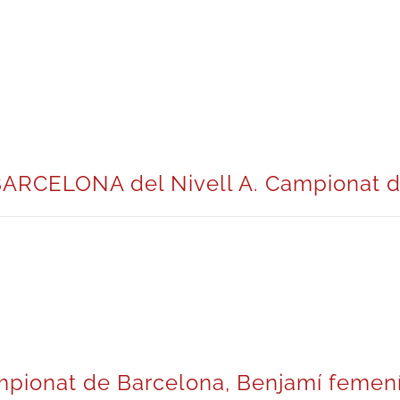
ARCELONA del Nivell A. Campionat d
mpionat de Barcelona, Benjamí femen