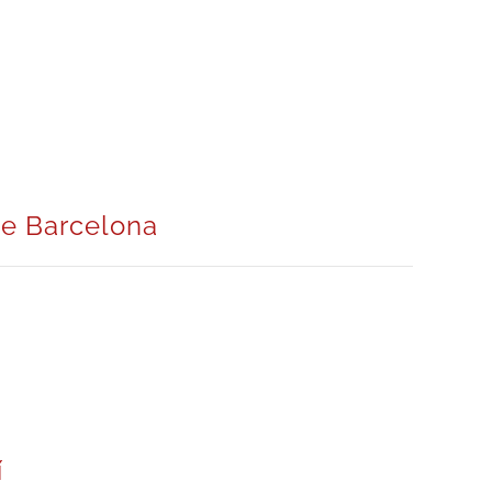
e Barcelona
í