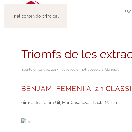
ESC
Ir al contenido principal
Triomfs de les extra
Escrito en
12 julio, 2017
. Publicado en
Extraescolars
,
General
.
BENJAMI FEMENÍ A. 2n CLASSIFI
Gimnastes: Clara Gil, Mar Casanova i Paula Martín