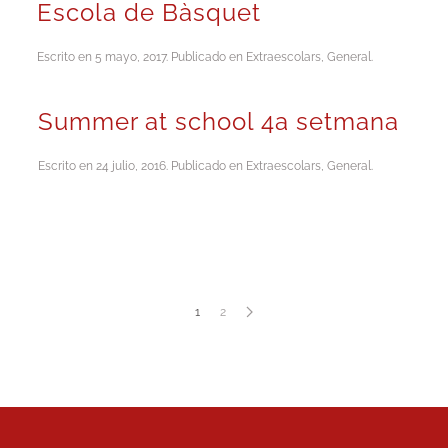
Escola de Bàsquet
Escrito en
5 mayo, 2017
. Publicado en
Extraescolars
,
General
.
Summer at school 4a setmana
Escrito en
24 julio, 2016
. Publicado en
Extraescolars
,
General
.
1
2