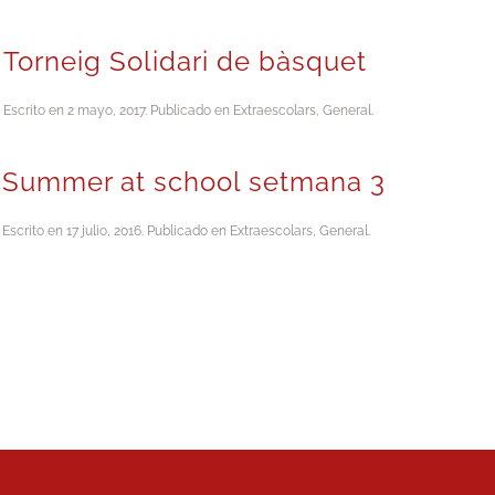
Torneig Solidari de bàsquet
Escrito en
2 mayo, 2017
. Publicado en
Extraescolars
,
General
.
Summer at school setmana 3
Escrito en
17 julio, 2016
. Publicado en
Extraescolars
,
General
.