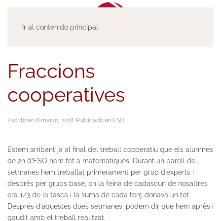
Ir al contenido principal
Fraccions
cooperatives
Escrito en
8 marzo, 2018
. Publicado en
ESO
.
Estem arribant ja al final del treball cooperatiu que els alumnes
de 2n d’ESO hem fet a matemàtiques. Durant un parell de
setmanes hem treballat primerament per grup d’experts i
després per grups base, on la feina de cadascun de nosaltres
era 1/3 de la tasca i la suma de cada terç donava un tot.
Després d’aquestes dues setmanes, podem dir que hem après i
gaudit amb el treball realitzat.