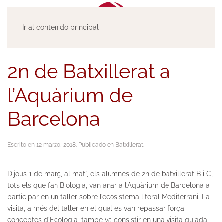
Ir al contenido principal
2n de Batxillerat a
l’Aquàrium de
Barcelona
Escrito en
12 marzo, 2018
. Publicado en
Batxillerat
.
Dijous 1 de març, al matí, els alumnes de 2n de batxillerat B i C,
tots els que fan Biologia, van anar a l’Aquàrium de Barcelona a
participar en un taller sobre l’ecosistema litoral Mediterrani. La
visita, a més del taller en el qual es van repassar força
conceptes d’Ecologia, també va consistir en una visita guiada