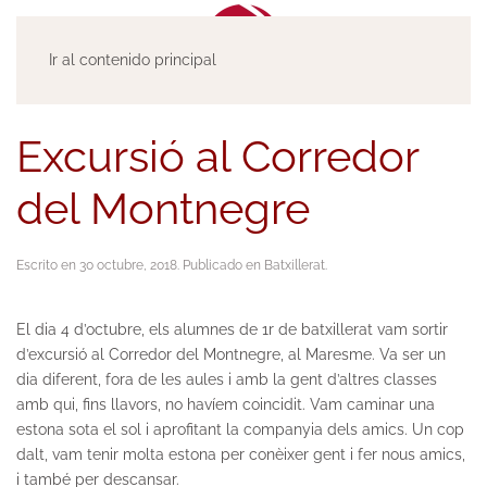
Ir al contenido principal
Excursió al Corredor
del Montnegre
Escrito en
30 octubre, 2018
. Publicado en
Batxillerat
.
El dia 4 d’octubre, els alumnes de 1r de batxillerat vam sortir
d’excursió al Corredor del Montnegre, al Maresme. Va ser un
dia diferent, fora de les aules i amb la gent d’altres classes
amb qui, fins llavors, no havíem coincidit. Vam caminar una
estona sota el sol i aprofitant la companyia dels amics. Un cop
dalt, vam tenir molta estona per conèixer gent i fer nous amics,
i també per descansar.