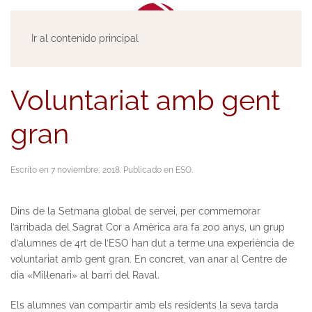
Ir al contenido principal
Voluntariat amb gent
gran
Escrito en
7 noviembre, 2018
. Publicado en
ESO
.
Dins de la Setmana global de servei, per commemorar
l’arribada del Sagrat Cor a Amèrica ara fa 200 anys, un grup
d’alumnes de 4rt de l’ESO han dut a terme una experiència de
voluntariat amb gent gran. En concret, van anar al Centre de
dia «Mil·lenari» al barri del Raval.
Els alumnes van compartir amb els residents la seva tarda