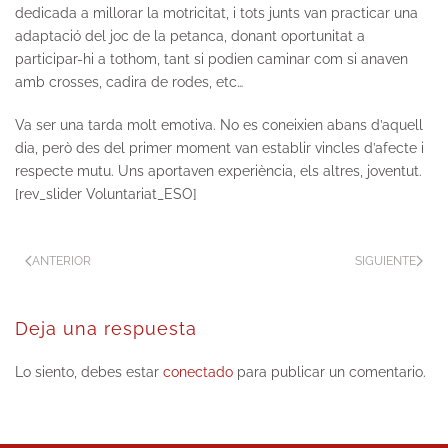
dedicada a millorar la motricitat, i tots junts van practicar una
adaptació del joc de la petanca, donant oportunitat a
participar-hi a tothom, tant si podien caminar com si anaven
amb crosses, cadira de rodes, etc…
Va ser una tarda molt emotiva. No es coneixien abans d’aquell
dia, però des del primer moment van establir vincles d’afecte i
respecte mutu. Uns aportaven experiència, els altres, joventut.
[rev_slider Voluntariat_ESO]
ANTERIOR
SIGUIENTE
Deja una respuesta
Lo siento, debes estar
conectado
para publicar un comentario.