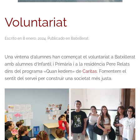
Voluntariat
Escrito en
8 enero, 2024
. Publicado en
Batxillerat
.
Una vintena d’alumnes han començat el voluntariat a Batxillerat
amb alumnes d’Infantil i Primària i a la residència Pere Relats
dins del programa «Quan kedem» de
Caritas
. Fomentem el
sentit del servei per construir una societat més justa.