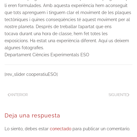
li eren formulades. Amb aquesta experiència hem aconseguit
que tots aprenguem i tinguem clar el moviment de les plaques
tectòniques i quines conseqüències té aquest moviment per al
nostre planeta. Després de treballar l’apartat que ens
tocava durant una hora de classe, hem fet totes les
exposicions. Ha estat una experiència diferent. Aquí us deixem
algunes fotografies.
Departament Ciències Experimentals ESO
[rev_slider cooperatiuESO]
ANTERIOR
SIGUIENTE
Deja una respuesta
Lo siento, debes estar
conectado
para publicar un comentario.