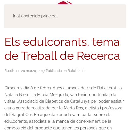
Ir al contenido principal
Els edulcorants, tema
de Treball de Recerca
Escrito en
20 marzo, 2017
. Publicado en
Batxillerat
.
Dimecres dia 8 de febrer dues alumnes de 1r de Batxillerat, la
Natalia Nieto i la Mireia Mezquida, van tenir l’oportunitat de
visitar l’Associació de Diabètics de Catalunya per poder assistir
a una xerrada realitzada per la Marta Ros, dietista i professora
del Sagrat Cor. En aquesta xerrada vam parlar sobre els
edulcorants, associats a la manca de coneixement de la
composició del producte que tenen les persones que en