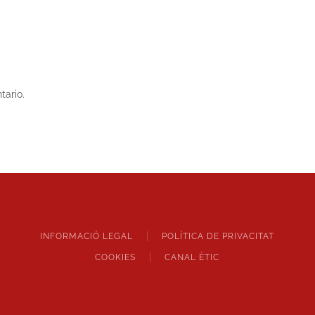
tario.
INFORMACIÓ LEGAL
POLÍTICA DE PRIVACITAT
COOKIES
CANAL ÈTIC