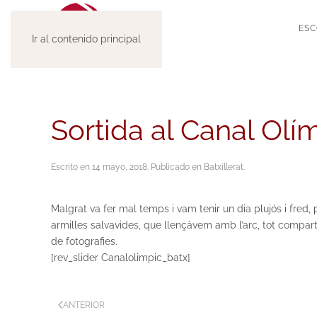
ESC
Ir al contenido principal
Sortida al Canal Olí
Escrito en
14 mayo, 2018
. Publicado en
Batxillerat
.
Malgrat va fer mal temps i vam tenir un dia plujós i fre
armilles salvavides, que llençàvem amb l’arc, tot compart
de fotografies.
[rev_slider Canalolimpic_batx]
ANTERIOR