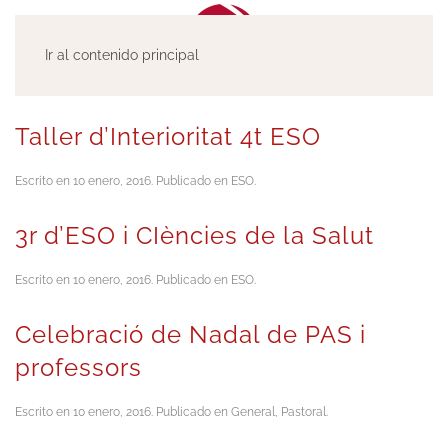
Ir al contenido principal
Taller d’Interioritat 4t ESO
Escrito en
10 enero, 2016
. Publicado en
ESO
.
3r d’ESO i CIències de la Salut
Escrito en
10 enero, 2016
. Publicado en
ESO
.
Celebració de Nadal de PAS i
professors
Escrito en
10 enero, 2016
. Publicado en
General
,
Pastoral
.