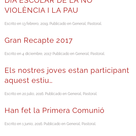
DIA ESCOLAR DE LA NO
VIOLÈNCIA I LA PAU
Escrito en
13 febrero, 2019
. Publicado en
General
,
Pastoral
.
Gran Recapte 2017
Escrito en
4 diciembre, 2017
. Publicado en
General
,
Pastoral
.
Els nostres joves estan participant
aquest estiu…
Escrito en
20 julio, 2016
. Publicado en
General
,
Pastoral
.
Han fet la Primera Comunió
Escrito en
1 junio, 2016
. Publicado en
General
,
Pastoral
.